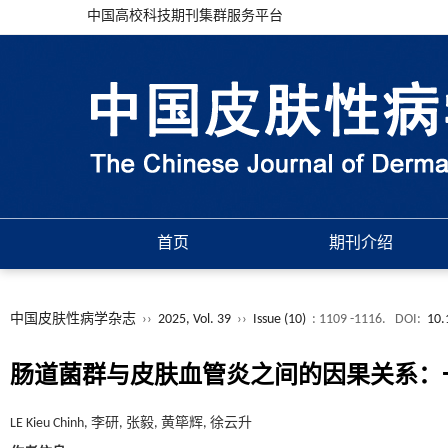
中国高校科技期刊集群服务平台
首页
期刊介绍
中国皮肤性病学杂志
››
2025, Vol. 39
››
Issue (10)
: 1109 -1116.
DOI:
10.
肠道菌群与皮肤血管炎之间的因果关系：
LE Kieu Chinh, 李研, 张毅, 黄筚辉, 徐云升