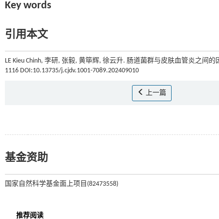
Key words
引用本文
LE Kieu Chinh, 李研, 张毅, 黄筚辉, 徐云升. 肠道菌群与皮肤血管炎
1116 DOI:10.13735/j.cjdv.1001-7089.202409010
上一篇
基金资助
国家自然科学基金面上项目(82473558)