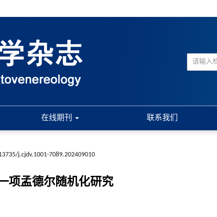
在线期刊
联系我们
13735/j.cjdv.1001-7089.202409010
一项孟德尔随机化研究