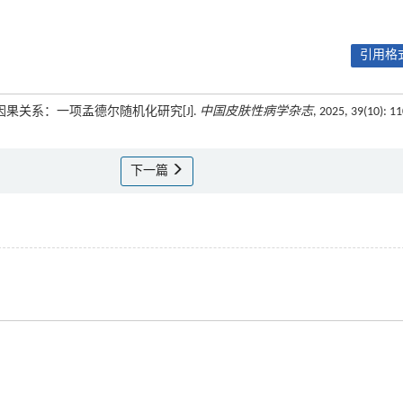
引用格式
之间的因果关系：一项孟德尔随机化研究[J].
中国皮肤性病学杂志
, 2025, 39(10): 1
下一篇