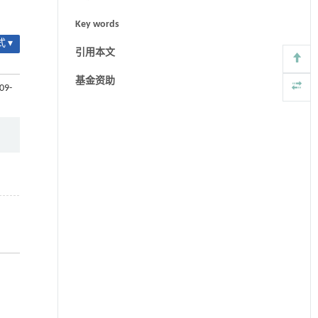
Key words
 ▾
引用本文
基金资助
109-