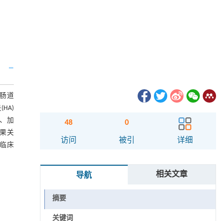
的肠道
HA)
型、加
48
0
因果关
访问
被引
详细
的临床
相关文章
导航
摘要
关键词