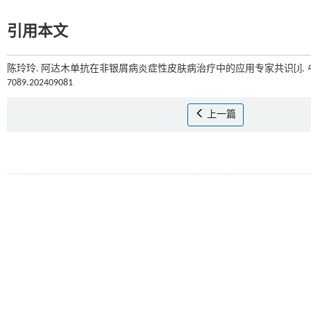
引用本文
陈玲玲. 阿达木单抗在非银屑病炎症性皮肤病治疗中的应用专家共识[J].
7089.202409081
上一篇