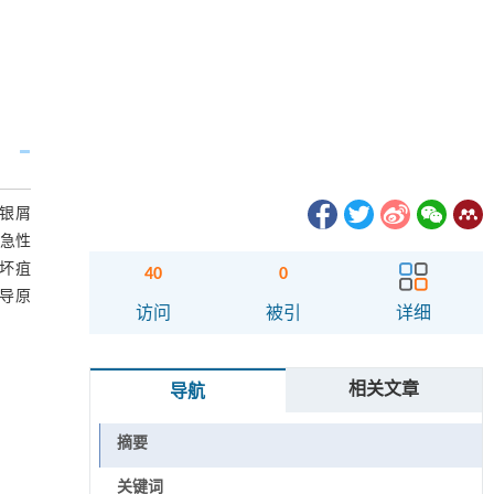
非银屑
、急性
、坏疽
40
0
指导原
访问
被引
详细
相关文章
导航
摘要
关键词