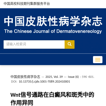
中国高校科技期刊集群服务平台
Toggle
中国皮肤性病学杂志
››
2025, Vol. 39
››
Issue (6)
: 596 -601.
DOI:
10.13735/j.cjdv.1001-7089.202410001
Wnt信号通路在白癜风和斑秃中的
作用异同