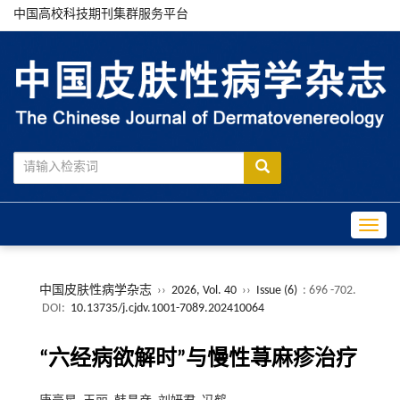
中国高校科技期刊集群服务平台
Toggle
中国皮肤性病学杂志
››
2026, Vol. 40
››
Issue (6)
: 696 -702.
DOI:
10.13735/j.cjdv.1001-7089.202410064
“六经病欲解时”与慢性荨麻疹治疗