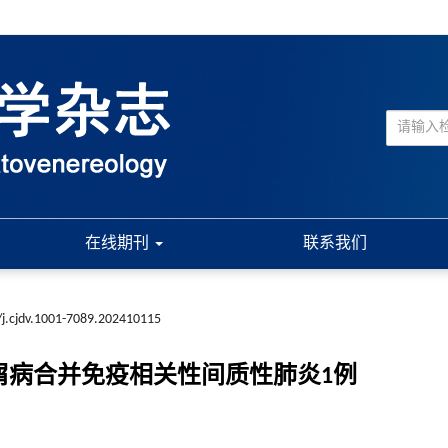
在线期刊
联系我们
j.cjdv.1001-7089.202410115
屑病合并免疫相关性间质性肺炎1例