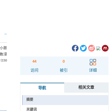
小脓
胞浸
150
44
0
访问
被引
详细
相关文章
导航
摘要
关键词