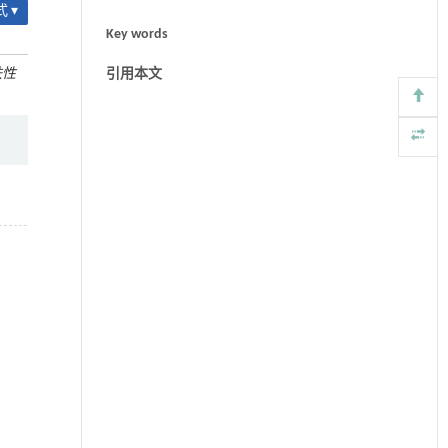
 ▾
Key words
肤性
引用本文