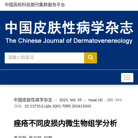
中国高校科技期刊集群服务平台
Toggle
中国皮肤性病学杂志
››
2025, Vol. 39
››
Issue (4)
: 386 -393.
DOI:
10.13735/j.cjdv.1001-7089.202411045
痤疮不同皮损内微生物组学分析