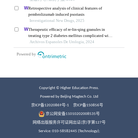
Copyright © Higher Education Press.
Powered by Beijing Magtech Co. Ltd
京ICP备12020869号-1
京ICP备150856号
京公网安备11010202008535号
网络出版服务许可证网出证(京)字第127号
Service: 010-58582445 (Technology);