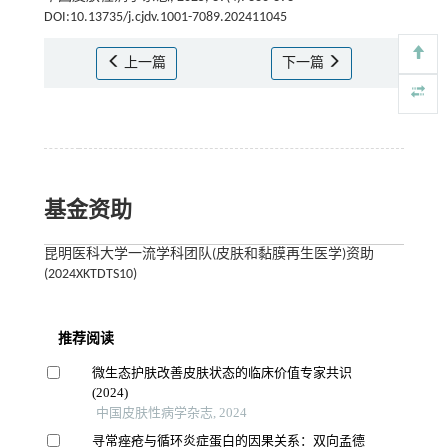
DOI:10.13735/j.cjdv.1001-7089.202411045
上一篇
下一篇
基金资助
昆明医科大学一流学科团队(皮肤和黏膜再生医学)资助
(2024XKTDTS10)