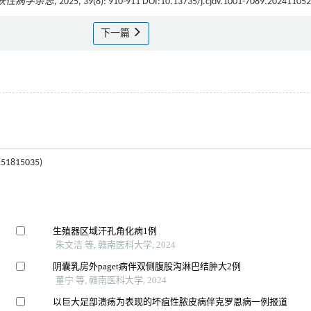
肤性病学杂志
, 2025, 39(8): 910-911 DOI:10.13735/j.cjdv.1001-7089.202411052
下一篇
815035)