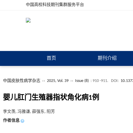
中国高校科技期刊集群服务平台
首页
期刊介绍
中国皮肤性病学杂志
››
2025, Vol. 39
››
Issue (8)
: 910 -911.
DOI:
10.137
婴儿肛门生殖器指状角化病1例
李文羡, 冯雅谦, 薛强东, 阳芳
作者信息
+