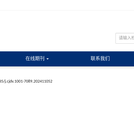
在线期刊
联系我们
35/j.cjdv.1001-7089.202411052