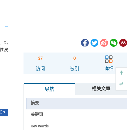
损。结
性皮
37
0
访问
被引
详细
相关文章
导航
摘要
 ▾
关键词
Key words