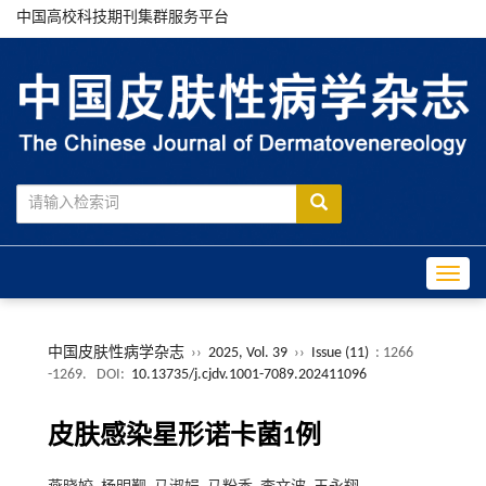
中国高校科技期刊集群服务平台
Toggle
中国皮肤性病学杂志
››
2025, Vol. 39
››
Issue (11)
: 1266
-1269.
DOI:
10.13735/j.cjdv.1001-7089.202411096
皮肤感染星形诺卡菌1例