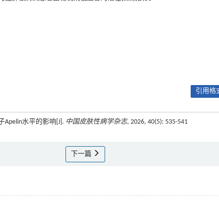
引用格式
elin水平的影响[J].
中国皮肤性病学杂志
, 2026, 40(5): 535-541
下一篇