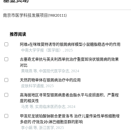
基金资助
南京市医学科技发展项目(YKK20111)