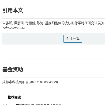
引用本文
朱雅溪, 谭思瑶, 付丽新, 陈涛. 基底细胞癌的皮肤影像学特征研究进展[J]
7089.202501033
上一篇
基金资助
成都市科技局项目(2023-YF09-00040-SN)