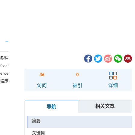
，多种
cal
ence
36
0
的临床
访问
被引
详细
相关文章
导航
摘要
关键词