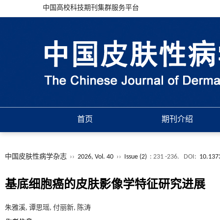
中国高校科技期刊集群服务平台
首页
期刊介绍
中国皮肤性病学杂志
››
2026, Vol. 40
››
Issue (2)
: 231 -236.
DOI:
10.137
基底细胞癌的皮肤影像学特征研究进展
朱雅溪, 谭思瑶, 付丽新, 陈涛