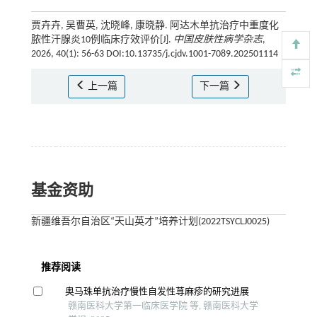
贾卉卉, 吴曹英, 沈晓峰, 康晓静. 阿达木单抗治疗中重度化
脓性汗腺炎10例临床疗效评价[J].
中国皮肤性病学杂志
,
2026, 40(1): 56-63 DOI:10.13735/j.cjdv.1001-7089.202501114
上一篇
下一篇
基金资助
新疆维吾尔自治区“天山英才”培养计划(2022TSYCLJ0025)