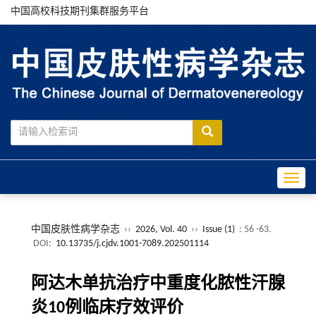
中国高校科技期刊集群服务平台
Toggle
中国皮肤性病学杂志
››
2026, Vol. 40
››
Issue (1)
: 56 -63.
DOI:
10.13735/j.cjdv.1001-7089.202501114
阿达木单抗治疗中重度化脓性汗腺
炎10例临床疗效评价