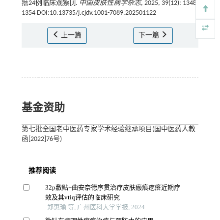
瘩24例临床观察[J].
中国皮肤性病学杂志
, 2025, 39(12): 1348-
1354 DOI:10.13735/j.cjdv.1001-7089.202501122
上一篇
下一篇
基金资助
第七批全国老中医药专家学术经验继承项目(国中医药人教
函[2022]76号)