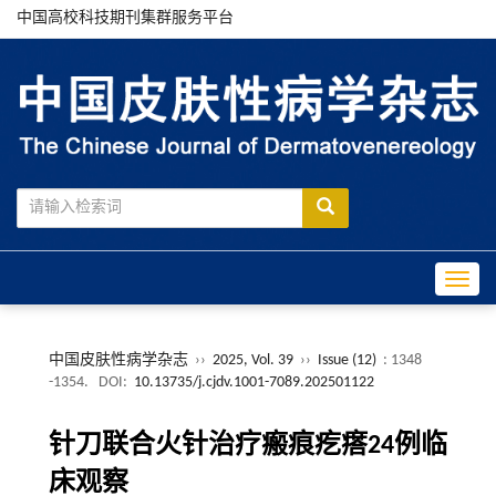
中国高校科技期刊集群服务平台
Toggle
中国皮肤性病学杂志
››
2025, Vol. 39
››
Issue (12)
: 1348
-1354.
DOI:
10.13735/j.cjdv.1001-7089.202501122
针刀联合火针治疗瘢痕疙瘩24例临
床观察