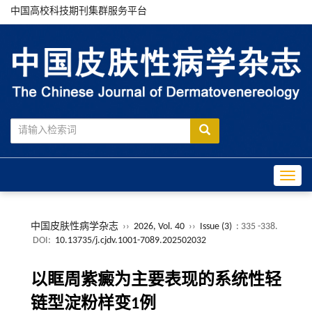
中国高校科技期刊集群服务平台
Toggle
中国皮肤性病学杂志
››
2026, Vol. 40
››
Issue (3)
: 335 -338.
DOI:
10.13735/j.cjdv.1001-7089.202502032
以眶周紫癜为主要表现的系统性轻
链型淀粉样变1例