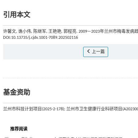
引用本文
许馨文, 谯小伟, 陈继军, 王艳艳, 郭程亮. 2009—2023年兰州市梅毒发
DOI:10.13735/j.cjdv.1001-7089.202502116
上一篇
基金资助
兰州市科技计划项目(2025-2-178); 兰州市卫生健康行业科研项目(A202300