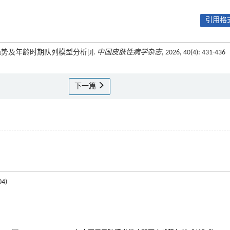
引用格式
病趋势及年龄时期队列模型分析[J].
中国皮肤性病学杂志
, 2026, 40(4): 431-436
下一篇
4)