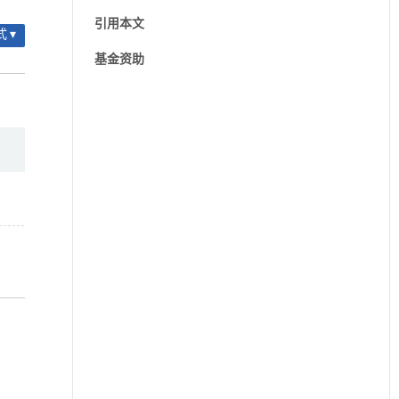
引用本文
 ▾
基金资助