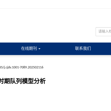
在线期刊
联系我们
35/j.cjdv.1001-7089.202502116
龄时期队列模型分析