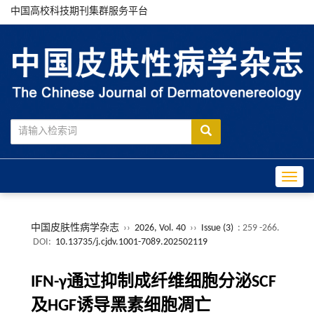
中国高校科技期刊集群服务平台
Toggle
中国皮肤性病学杂志
››
2026, Vol. 40
››
Issue (3)
: 259 -266.
DOI:
10.13735/j.cjdv.1001-7089.202502119
IFN-γ通过抑制成纤维细胞分泌SCF
及HGF诱导黑素细胞凋亡