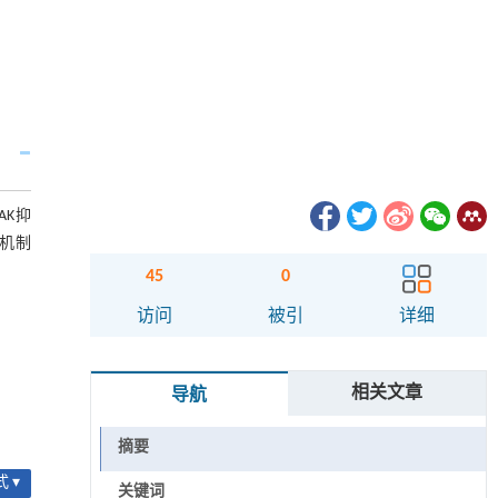
AK抑
机制
45
0
访问
被引
详细
相关文章
导航
摘要
 ▾
关键词