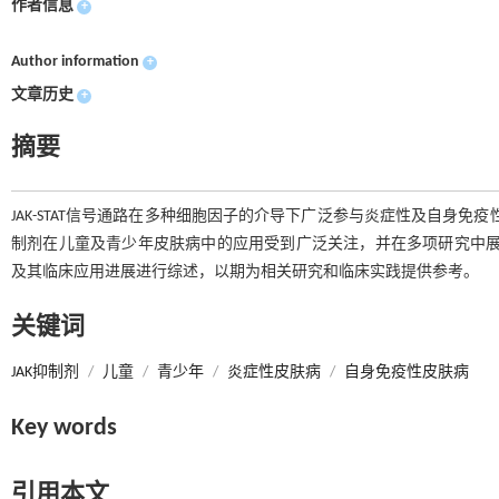
作者信息
+
Author information
+
文章历史
+
摘要
JAK-STAT信号通路在多种细胞因子的介导下广泛参与炎症性及自身免
制剂在儿童及青少年皮肤病中的应用受到广泛关注，并在多项研究中展
及其临床应用进展进行综述，以期为相关研究和临床实践提供参考。
关键词
JAK抑制剂
/
儿童
/
青少年
/
炎症性皮肤病
/
自身免疫性皮肤病
Key words
引用本文