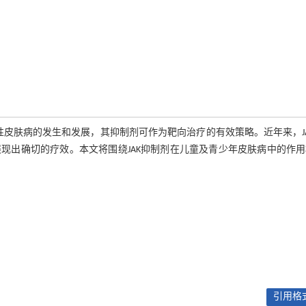
疫性皮肤病的发生和发展，其抑制剂可作为靶向治疗的有效策略。近年来，J
现出确切的疗效。本文将围绕JAK抑制剂在儿童及青少年皮肤病中的作用
引用格式