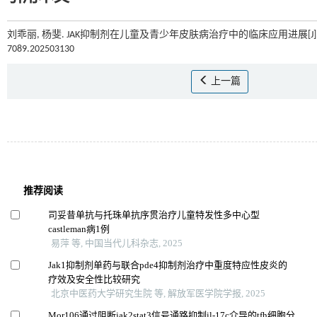
刘乖丽, 杨斐. JAK抑制剂在儿童及青少年皮肤病治疗中的临床应用进展[J]
7089.202503130
上一篇