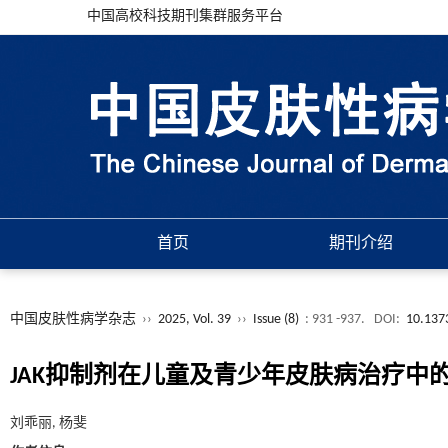
中国高校科技期刊集群服务平台
首页
期刊介绍
中国皮肤性病学杂志
››
2025, Vol. 39
››
Issue (8)
: 931 -937.
DOI:
10.137
JAK抑制剂在儿童及青少年皮肤病治疗中
刘乖丽, 杨斐