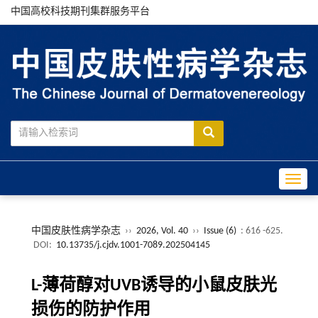
中国高校科技期刊集群服务平台
Toggle
中国皮肤性病学杂志
››
2026, Vol. 40
››
Issue (6)
: 616 -625.
DOI:
10.13735/j.cjdv.1001-7089.202504145
L-薄荷醇对UVB诱导的小鼠皮肤光
损伤的防护作用