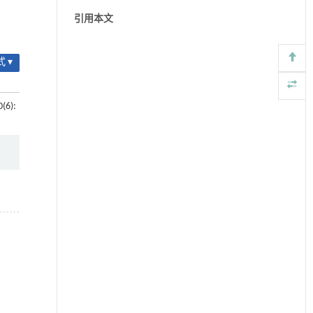
引用本文
 ▾
0(6):