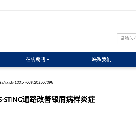
在线期刊
联系我们
35/j.cjdv.1001-7089.202507098
-STING通路改善银屑病样炎症