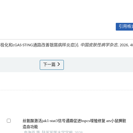
引用格式
化和cGAS-STING通路改善银屑病样炎症[J].
中国皮肤性病学杂志
, 2026, 4
下一篇