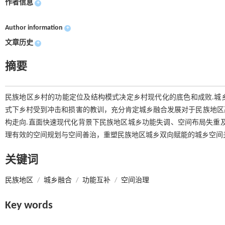
作者信息
+
Author information
+
文章历史
+
摘要
民族地区乡村的功能定位及结构模式决定乡村现代化的底色和成败.城
式下乡村受到冲击和损害的教训，充分肯定城乡融合发展对于民族地区
构走向.直面快速现代化背景下民族地区城乡功能失调、空间布局失重
理有效的空间规划与空间善治，重塑民族地区城乡双向赋能的城乡空间
关键词
民族地区
/
城乡融合
/
功能互补
/
空间治理
Key words