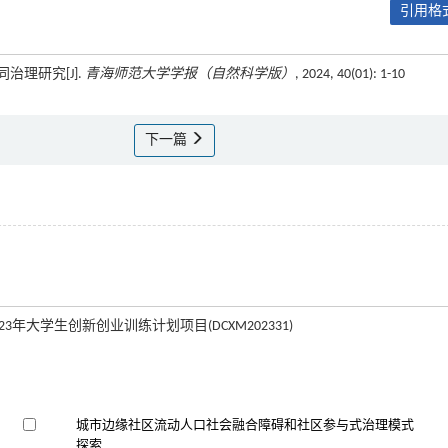
引用格式
理研究[J].
青海师范大学学报（自然科学版）
, 2024, 40(01): 1-10
下一篇
23年大学生创新创业训练计划项目(DCXM202331)