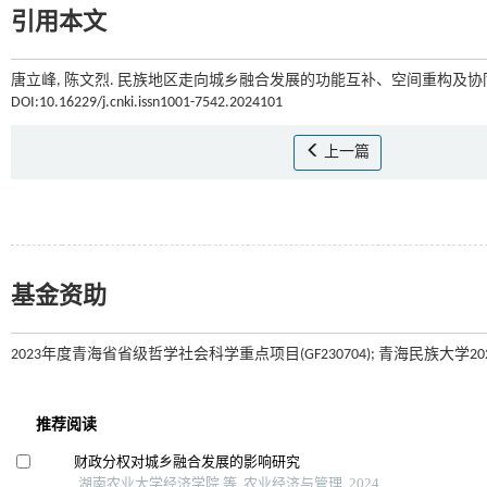
引用本文
唐立峰, 陈文烈. 民族地区走向城乡融合发展的功能互补、空间重构及协同治
DOI:10.16229/j.cnki.issn1001-7542.2024101
上一篇
基金资助
2023年度青海省省级哲学社会科学重点项目(GF230704); 青海民族大学20