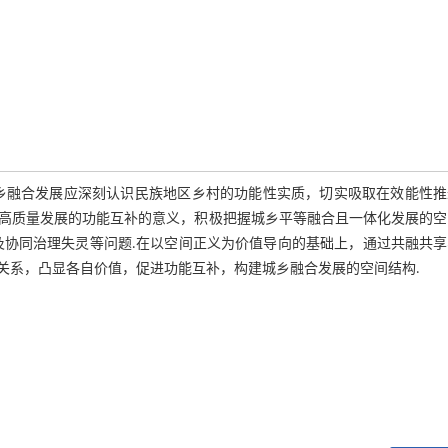
乡融合发展应深刻认识民族地区乡村的功能性实质，切实吸取在效能性推
高质量发展的功能互补的意义，积极把握城乡平等融合且一体化发展的空
及协同治理失灵等问题.在以空间正义为价值导向的基础上，通过共融共享
关系，凸显各自价值，促进功能互补，构建城乡融合发展的空间结构.