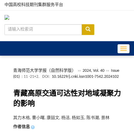
中国高校科技期刊集群服务平台
Toggle
青海师范大学学报（自然科学版）
››
2024, Vol. 40
››
Issue
(01)
: 11 -21+2.
DOI:
10.16229/j.cnki.issn1001-7542.2024102
青藏高原交通可达性对地域凝聚力
的影响
其力木格, 曹小曙, 康喆文, 杨洁, 杨如玉, 陈书潮, 景林
作者信息
+