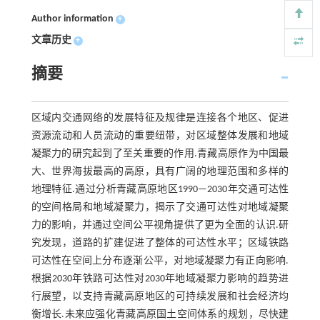
Author information
+
文章历史
+
摘要
区域内交通网络的发展特征及规律是连接各个地区、促进
资源流动和人员流动的重要纽带，对区域整体发展和地域
凝聚力的研究起到了至关重要的作用.青藏高原作为中国最
大、世界海拔最高的高原，具有广阔的地理范围和多样的
地理特征.通过分析青藏高原地区1990—2030年交通可达性
的空间格局和地域凝聚力，揭示了交通可达性对地域凝聚
力的影响，并通过空间公平视角提供了更为全面的认识.研
究发现，道路的扩建促进了整体的可达性水平；区域铁路
可达性在空间上分布逐渐公平，对地域凝聚力有正向影响.
根据2030年铁路可达性对2030年地域凝聚力影响的趋势进
行展望，以支持青藏高原地区的可持续发展和社会经济均
衡增长.未来应强化青藏高原国土空间体系的规划，尽快建