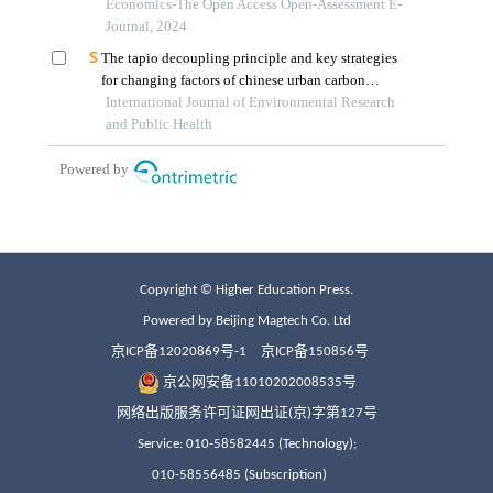
Copyright © Higher Education Press.
Powered by Beijing Magtech Co. Ltd
京ICP备12020869号-1
京ICP备150856号
京公网安备11010202008535号
网络出版服务许可证网出证(京)字第127号
Service: 010-58582445 (Technology);
010-58556485 (Subscription)