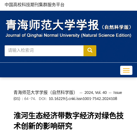
中国高校科技期刊集群服务平台
Toggle
青海师范大学学报（自然科学版）
››
2024, Vol. 40
››
Issue
(01)
: 64 -74.
DOI:
10.16229/j.cnki.issn1001-7542.2024108
淮河生态经济带数字经济对绿色技
术创新的影响研究