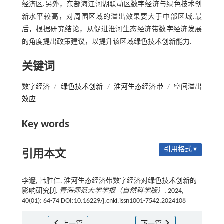
经济区.另外，东部海江河湖联动区数字经济与绿色技术创
新水平较高，对周围区域的溢出效果要大于中部区域.最
后，根据研究结论，从促进淮河生态经济带数字经济发展
的角度提出政策建议，以提升该区域绿色技术创新能力.
关键词
数字经济
/
绿色技术创新
/
淮河生态经济带
/
空间溢出
效应
Key words
引用格式 ▾
引用本文
李邃, 韩胜仁. 淮河生态经济带数字经济对绿色技术创新的
影响研究[J].
青海师范大学学报（自然科学版）
, 2024,
40(01): 64-74 DOI:10.16229/j.cnki.issn1001-7542.2024108