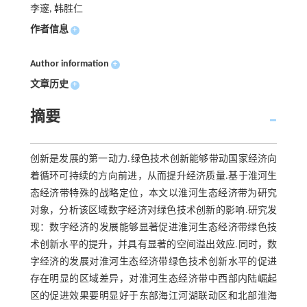
李邃, 韩胜仁
作者信息
+
Author information
+
文章历史
+
摘要
创新是发展的第一动力.绿色技术创新能够带动国家经济向
着循环可持续的方向前进，从而提升经济质量.基于淮河生
态经济带特殊的战略定位，本文以淮河生态经济带为研究
对象，分析该区域数字经济对绿色技术创新的影响.研究发
现：数字经济的发展能够显著促进淮河生态经济带绿色技
术创新水平的提升，并具有显著的空间溢出效应.同时，数
字经济的发展对淮河生态经济带绿色技术创新水平的促进
存在明显的区域差异，对淮河生态经济带中西部内陆崛起
区的促进效果要明显好于东部海江河湖联动区和北部淮海