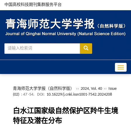
中国高校科技期刊集群服务平台
Toggle
青海师范大学学报（自然科学版）
››
2024, Vol. 40
››
Issue
(02)
: 47 -54.
DOI:
10.16229/j.cnki.issn1001-7542.2024208
白水江国家级自然保护区羚牛生境
特征及潜在分布