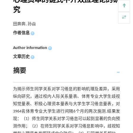
心理资本的链式中介效应理论的研
究
田奔奔, 孙焱
作者信息
+
Author information
+
文章历史
+
摘要
为揭示师生同学关系对学习倦怠的影响机理及差异，采用
纵向研究，通过校内人际关系量表、体育专业大学生歧视
知觉量表、积极心理资本量表与大学生学习倦怠量表，对
3964名体育专业大学生进行间隔6个月的两次施测.结果发
现：（1）师生同学关系对学习倦怠可以起到显著的负向预
测作用；（2）在师生同学关系对学习倦怠影响中，歧视知