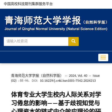
中国高校科技期刊集群服务平台
Toggle
青海师范大学学报（自然科学版）
››
2024, Vol. 40
››
Issue
(02)
: 88 -96.
DOI:
10.16229/j.cnki.issn1001-7542.2024213
体育专业大学生校内人际关系对学
习倦怠的影响——基于歧视知觉与