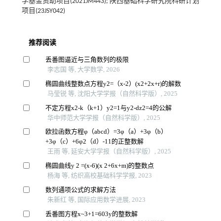
学基金资助项目(2021JM443); 陕西基础科学研究院科研计划
项目(23JSY042)