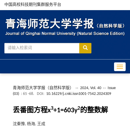
中国高校科技期刊集群服务平台
Toggle
青海师范大学学报（自然科学版）
››
2024, Vol. 40
››
Issue
(03)
: 65 -68.
DOI:
10.16229/j.cnki.issn1001-7542.2024309
3
2
丢番图方程x
+1=603y
的整数解
沈秦豫, 杨海, 王成