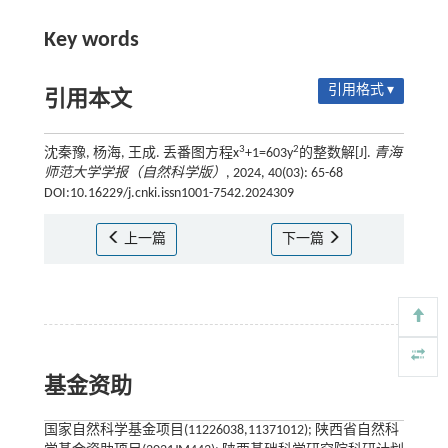
Key words
引用格式 ▾
引用本文
3
2
沈秦豫, 杨海, 王成. 丢番图方程x
+1=603y
的整数解[J].
青海
师范大学学报（自然科学版）
, 2024, 40(03): 65-68
DOI:10.16229/j.cnki.issn1001-7542.2024309
上一篇
下一篇
基金资助
国家自然科学基金项目(11226038,11371012); 陕西省自然科