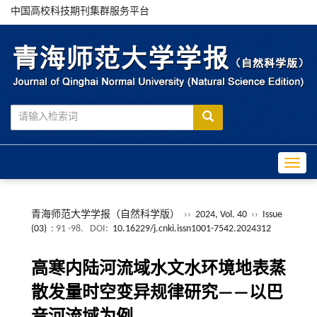
中国高校科技期刊集群服务平台
Toggle
青海师范大学学报（自然科学版）
››
2024, Vol. 40
››
Issue
(03)
: 91 -98.
DOI:
10.16229/j.cnki.issn1001-7542.2024312
高寒内陆河流域水文水环境地表蒸
散发量时空变异规律研究——以巴