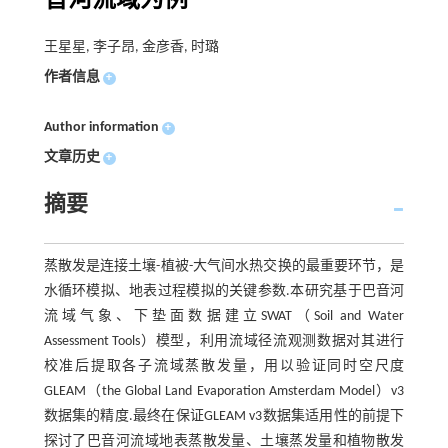
音河流域为例
王星星, 李子昂, 金彦香, 时璐
作者信息
+
Author information
+
文章历史
+
摘要
蒸散发是连接土壤-植被-大气间水热交换的最重要环节，是
水循环模拟、地表过程模拟的关键参数.本研究基于巴音河
流域气象、下垫面数据建立SWAT（Soil and Water
Assessment Tools）模型，利用流域径流观测数据对其进行
校准后提取各子流域蒸散发量，用以验证同时空尺度
GLEAM（the Global Land Evaporation Amsterdam Model）v3
数据集的精度.最终在保证GLEAM v3数据集适用性的前提下
探讨了巴音河流域地表蒸散发量、土壤蒸发量和植物散发