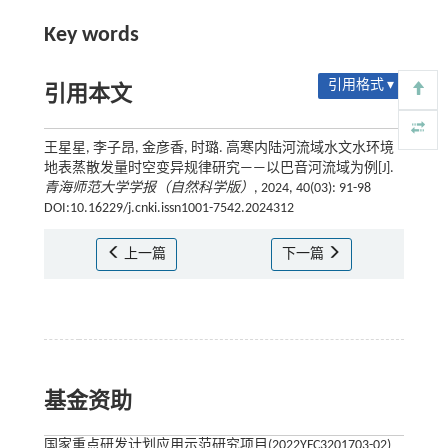
Key words
引用格式 ▾
引用本文
王星星, 李子昂, 金彦香, 时璐. 高寒内陆河流域水文水环境
地表蒸散发量时空变异规律研究——以巴音河流域为例[J].
青海师范大学学报（自然科学版）
, 2024, 40(03): 91-98
DOI:10.16229/j.cnki.issn1001-7542.2024312
上一篇
下一篇
基金资助
国家重点研发计划应用示范研究项目(2022YFC3201703-02)