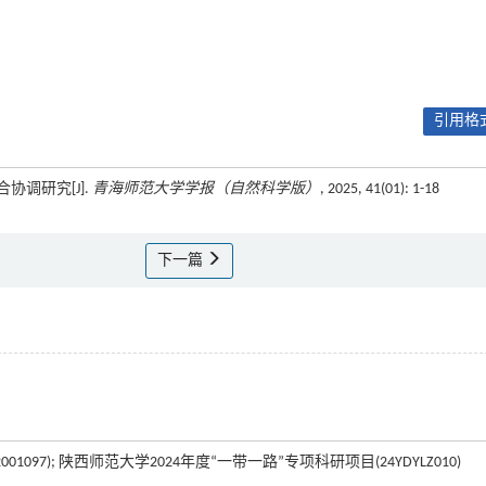
引用格式
协调研究[J].
青海师范大学学报（自然科学版）
, 2025, 41(01): 1-18
下一篇
097); 陕西师范大学2024年度“一带一路”专项科研项目(24YDYLZ010)