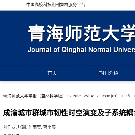
中国高校科技期刊集群服务平台
首页
期刊介绍
青海师范大学学报（自然科学版）
››
2025, Vol. 41
››
Issue (01)
: 1 -18.
成渝城市群城市韧性时空演变及子系统耦
刘作友, 张甜, 何雨栗, 曹小曙