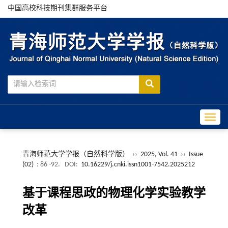
中国高校科技期刊集群服务平台
Toggle
青海师范大学学报（自然科学版）
››
2025, Vol. 41
››
Issue
(02)
: 86 -92.
DOI:
10.16229/j.cnki.issn1001-7542.2025212
基于课程思政的物理化学实验教学
改革