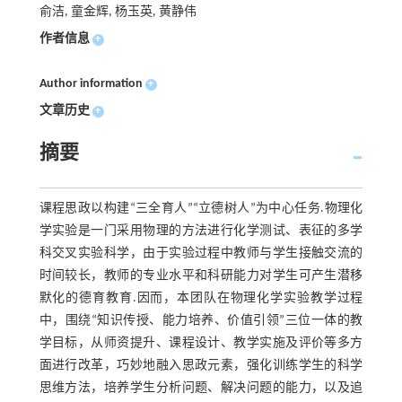
俞洁, 童金辉, 杨玉英, 黄静伟
作者信息
+
Author information
+
文章历史
+
摘要
课程思政以构建“三全育人”“立德树人”为中心任务.物理化
学实验是一门采用物理的方法进行化学测试、表征的多学
科交叉实验科学，由于实验过程中教师与学生接触交流的
时间较长，教师的专业水平和科研能力对学生可产生潜移
默化的德育教育.因而，本团队在物理化学实验教学过程
中，围绕“知识传授、能力培养、价值引领”三位一体的教
学目标，从师资提升、课程设计、教学实施及评价等多方
面进行改革，巧妙地融入思政元素，强化训练学生的科学
思维方法，培养学生分析问题、解决问题的能力，以及追