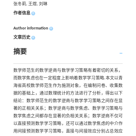
张冬莉, 王煜, 刘琳
作者信息
+
Author information
+
文章历史
+
摘要
数学师范生的数学逆商与数学学习策略有着密切的关系，
而数学焦虑也在一定程度上影响着数学学习策略.本文以青
海省高校数学师范生作为施测对象，在编制问卷、收集数
据的基础上，通过数理统计的方法进行了分析，得出以下
结论：数学师范生的数学逆商与数学学习策略之间存在显
著的正相关关系；数学逆商与数学焦虑、数学学习策略与
数学焦虑之间都存在显著的负相关关系；数学逆商不仅可
以直接预测数学学习策略，还可以通过数学焦虑的中介作
用间接预测数学学习策略，直接与间接效应分别占总效应