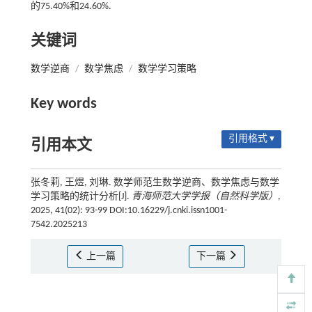
的75.40%和24.60%.
关键词
数学逆商
/
数学焦虑
/
数学学习策略
Key words
引用格式 ▾
引用本文
张冬莉, 王煜, 刘琳. 数学师范生数学逆商、数学焦虑与数学
学习策略的统计分析[J].
青海师范大学学报（自然科学版）
,
2025, 41(02): 93-99 DOI:10.16229/j.cnki.issn1001-
7542.2025213
上一篇
下一篇