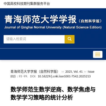
中国高校科技期刊集群服务平台
Toggle
青海师范大学学报（自然科学版）
››
2025, Vol. 41
››
Issue
(02)
: 93 -99.
DOI:
10.16229/j.cnki.issn1001-7542.2025213
数学师范生数学逆商、数学焦虑与
数学学习策略的统计分析