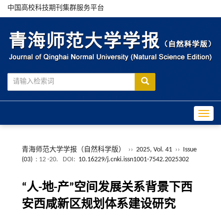
中国高校科技期刊集群服务平台
Toggle
青海师范大学学报（自然科学版）
››
2025, Vol. 41
››
Issue
(03)
: 12 -20.
DOI:
10.16229/j.cnki.issn1001-7542.2025302
“人-地-产”空间发展关系背景下西
安西咸新区规划体系建设研究