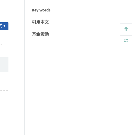
Key words
引用本文
 ▾
基金资助
1-