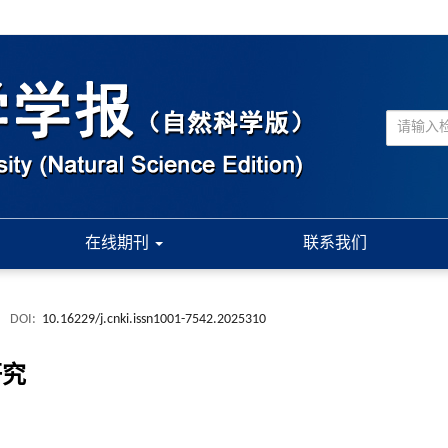
在线期刊
联系我们
.
DOI:
10.16229/j.cnki.issn1001-7542.2025310
研究