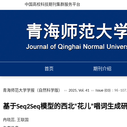
中国高校科技期刊集群服务平台
首页
期刊介绍
青海师范大学学报（自然科学版）
››
2025, Vol. 41
››
Issue (03)
: 96 -107
基于Seq2Seq模型的西北“花儿”唱词生成
冉晓蕊, 王联国