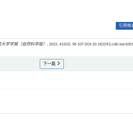
引用格式
范大学学报（自然科学版）
, 2025, 41(03): 96-107 DOI:10.16229/j.cnki.issn100
下一篇