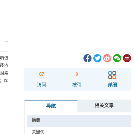
用熵值
在经济
因素
87
0
(3)
访问
被引
详细
相关文章
导航
摘要
关键词