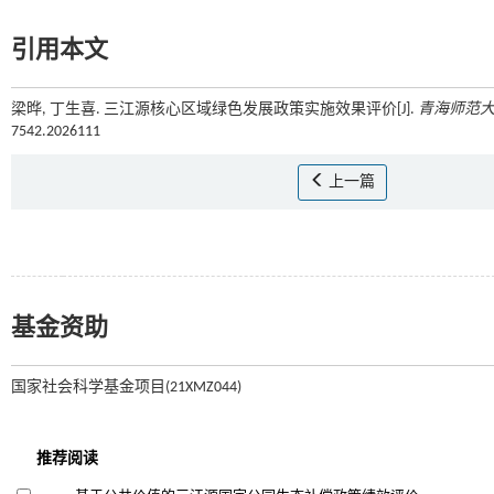
引用本文
梁晔, 丁生喜. 三江源核心区域绿色发展政策实施效果评价[J].
青海师范
7542.2026111
上一篇
基金资助
国家社会科学基金项目(21XMZ044)