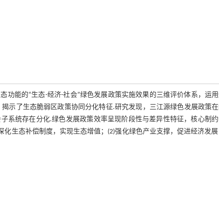
功能的“生态-经济-社会”绿色发展政策实施效果的三维评价体系，运
估，揭示了生态脆弱区政策协同分化特征.研究发现，三江源绿色发展政策
子系统存在分化.绿色发展政策效率呈现阶段性与差异性特征，核心制约
)深化生态补偿制度，实现生态增值；(2)强化绿色产业支撑，促进经济发展；