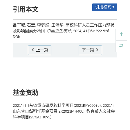
引用格式 ▾
引用本文
吕军城, 石宏, 李梦蝶, 王清华. 高校科研人员工作压力现状
及影响因素分析[J].
中国卫生统计
, 2024, 41(06): 922-926
DOI:
上一篇
下一篇
基金资助
2021年山东省重点研发软科学项目(2021RKY05098); 2021年
山东省自然科学基金项目(ZR2021MH408); 教育部人文社会
科学项目(23YJAZH095)