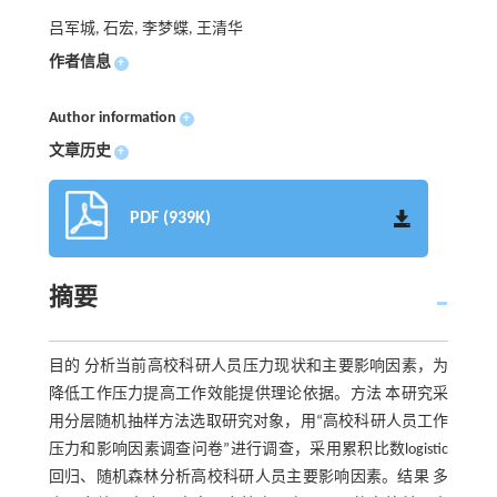
吕军城, 石宏, 李梦蝶, 王清华
作者信息
+
Author information
+
文章历史
+
PDF (939K)
摘要
目的 分析当前高校科研人员压力现状和主要影响因素，为
降低工作压力提高工作效能提供理论依据。方法 本研究采
用分层随机抽样方法选取研究对象，用“高校科研人员工作
压力和影响因素调查问卷”进行调查，采用累积比数logistic
回归、随机森林分析高校科研人员主要影响因素。结果 多