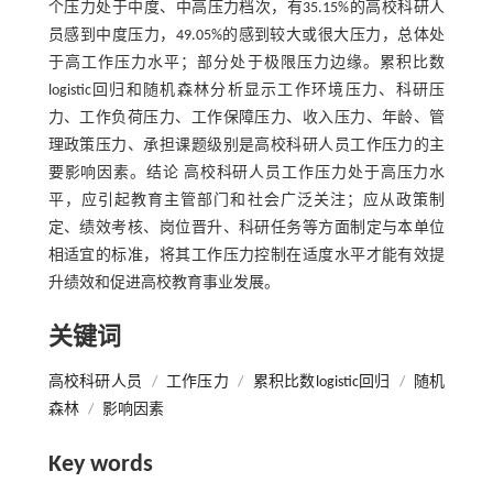
个压力处于中度、中高压力档次，有35.15%的高校科研人
员感到中度压力，49.05%的感到较大或很大压力，总体处
于高工作压力水平；部分处于极限压力边缘。累积比数
logistic回归和随机森林分析显示工作环境压力、科研压
力、工作负荷压力、工作保障压力、收入压力、年龄、管
理政策压力、承担课题级别是高校科研人员工作压力的主
要影响因素。结论 高校科研人员工作压力处于高压力水
平，应引起教育主管部门和社会广泛关注；应从政策制
定、绩效考核、岗位晋升、科研任务等方面制定与本单位
相适宜的标准，将其工作压力控制在适度水平才能有效提
升绩效和促进高校教育事业发展。
关键词
高校科研人员
/
工作压力
/
累积比数logistic回归
/
随机
森林
/
影响因素
Key words