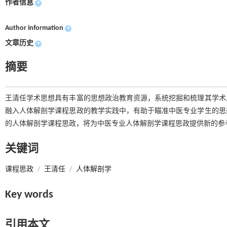
作者信息
+
Author information
+
文章历史
+
摘要
王清任学术思想具有丰富的思想政治教育资源，系统挖掘和梳理其学术
融入人体解剖学课程思政的教学实践中，有助于瞄准中医专业学生的思
的人体解剖学课程思政，将为中医专业人体解剖学课程思政提供新的参
关键词
课程思政
/
王清任
/
人体解剖学
Key words
引用本文