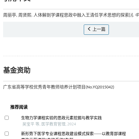
周丽亭, 周贤熙. 人体解剖学课程思政中融入王清任学术思想的探索[J].
上一篇
基金资助
广东省高等学校优秀青年教师培养计划项目(No.YQ2015042)