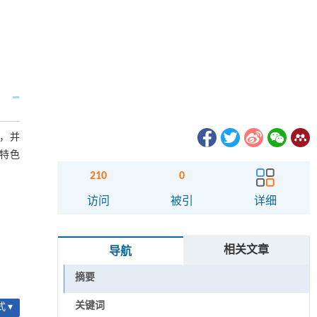
，并
特色
210
0
访问
被引
详细
相关文章
导航
摘要
关键词
 ▾