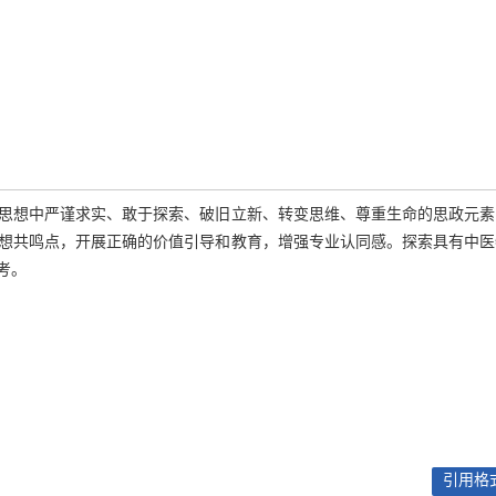
思想中严谨求实、敢于探索、破旧立新、转变思维、尊重生命的思政元素
想共鸣点，开展正确的价值引导和教育，增强专业认同感。探索具有中医
考。
引用格式