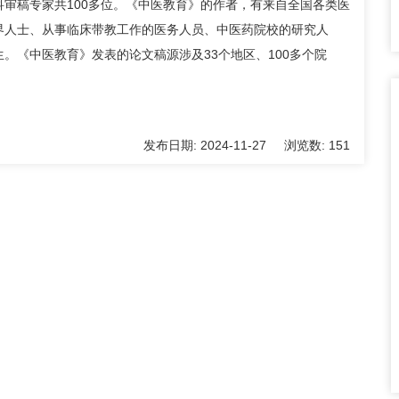
审稿专家共100多位。《中医教育》的作者，有来自全国各类医
界人士、从事临床带教工作的医务人员、中医药院校的研究人
。《中医教育》发表的论文稿源涉及33个地区、100多个院
发布日期:
2024-11-27
浏览数:
151