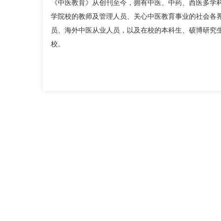
《中医教育》从创刊至今，拥有中医、中药、西医多学科
学院校的教师及管理人员、关心中医教育事业的社会各
员、海外中医从业人员，以及在校的本科生、硕博研究生
校。