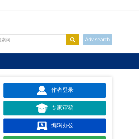
Adv search
作者登录
专家审稿
编辑办公