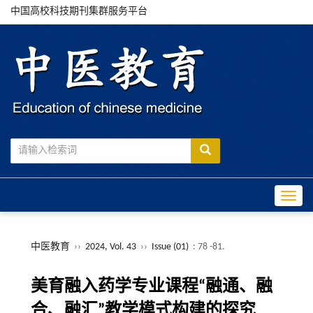
中国高校科技期刊集群服务平台
Toggle
中医教育
››
2024, Vol. 43
››
Issue (01)
: 78 -81.
美育融入药学专业课程“融通、融
合、融汇”教学模式构建的探究