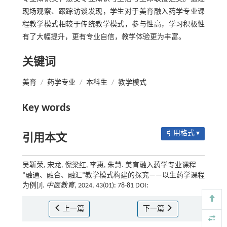
现场观察、跟踪访谈发现，学生对于美育融入药学专业课
程教学模式相较于传统教学模式，参与性高，学习积极性
有了大幅提升，更有专业自信，教学体验更为丰富。
关键词
美育
/
药学专业
/
本科生
/
教学模式
Key words
引用格式 ▾
引用本文
吴靳荣, 宋龙, 倪梁红, 李惠, 朱慧. 美育融入药学专业课程
“融通、融合、融汇”教学模式构建的探究——以生药学课程
为例[J].
中医教育
, 2024, 43(01): 78-81 DOI:
上一篇
下一篇