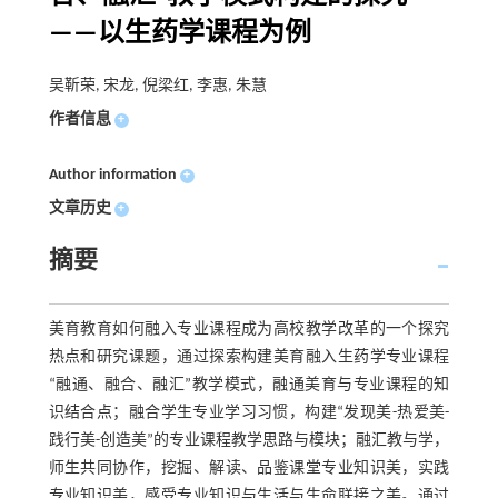
——以生药学课程为例
吴靳荣, 宋龙, 倪梁红, 李惠, 朱慧
作者信息
+
Author information
+
文章历史
+
摘要
美育教育如何融入专业课程成为高校教学改革的一个探究
热点和研究课题，通过探索构建美育融入生药学专业课程
“融通、融合、融汇”教学模式，融通美育与专业课程的知
识结合点；融合学生专业学习习惯，构建“发现美-热爱美-
践行美-创造美”的专业课程教学思路与模块；融汇教与学，
师生共同协作，挖掘、解读、品鉴课堂专业知识美，实践
专业知识美，感受专业知识与生活与生命联接之美。通过