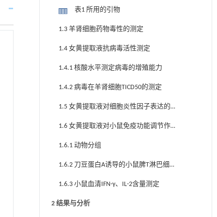
表1 所用的引物
1.3 羊肾细胞药物毒性的测定
1.4 女黄提取液抗病毒活性测定
1.4.1 核酸水平测定病毒的增殖能力
1.4.2 病毒在羊肾细胞TICD50的测定
1.5 女黄提取液对细胞炎性因子表达的
影响
1.6 女黄提取液对小鼠免疫功能调节作
用
1.6.1 动物分组
1.6.2 刀豆蛋白A诱导的小鼠脾T淋巴细胞
转化试验
1.6.3 小鼠血清IFN-γ、IL-2含量测定
2 结果与分析