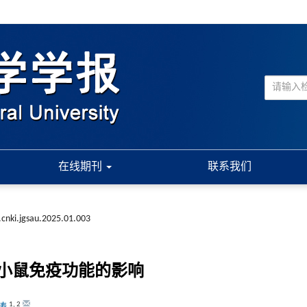
在线期刊
联系我们
.cnki.jgsau.2025.01.003
小鼠免疫功能的影响
1
,
2