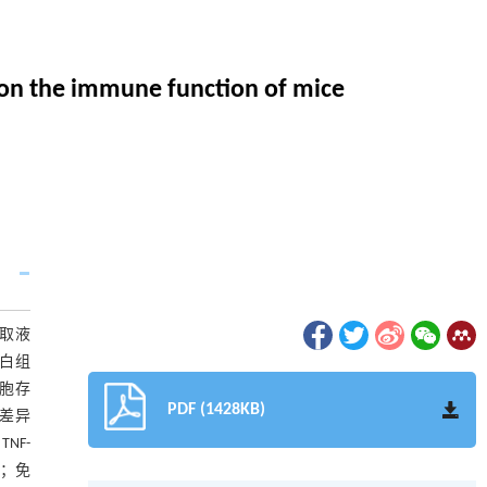
t on the immune function of mice
取液
空白组
胞存
PDF (1428KB)
性差异
NF-
）；免