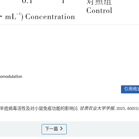
omodulation
引用格式
抗羊痘病毒活性及对小鼠免疫功能的影响[J].
甘肃农业大学学报
, 2025, 60(01)
下一篇