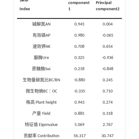
component
Principal
Index
1
component2
碱解氮AN
0.945
0.004
有效磷AP
0.980
-0.065
速效钾AK
0.708
0.654
脲酶Ure
0.325
-0.936
蔗糖酶Suc
0.218
-0.848
生物量碳氮比BC/BN
-0.880
0.245
微生物熵BC∶OC
-0.335
0.710
株高 Plant height
0.943
0.274
产量 Yield
0.885
0.318
特征值 Eigenvalue
5.069
2.767
贡献率 Contribution
56.317
30.747