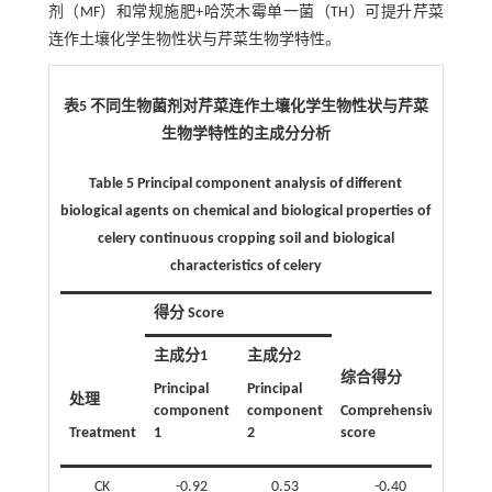
剂（MF）和常规施肥+哈茨木霉单一菌（TH）可提升芹菜
连作土壤化学生物性状与芹菜生物学特性。
表5 不同生物菌剂对芹菜连作土壤化学生物性状与芹菜
生物学特性的主成分分析
Table 5 Principal component analysis of different
biological agents on chemical and biological properties of
celery continuous cropping soil and biological
characteristics of celery
得分 Score
主成分1
主成分2
综合得分
Principal
Principal
处理
排名
component
component
Comprehensive
Treatment
1
2
score
Billin
CK
-0.92
0.53
-0.40
3