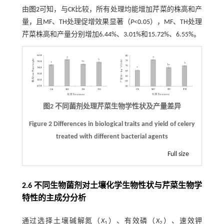
由
图2
可知，与CK比较，所有处理均能增加芹菜的株高和产
量，且MF、TH处理促增效果显著（
P
<0.05），MF、TH处理
芹菜株高和产量分别增加6.44%、3.01%和15.72%、6.55%。
图2 不同菌剂处理芹菜生物学性状及产量差异
Figure 2 Differences in biological traits and yield of celery
treated with different bacterial agents
Full size
2.6 不同生物菌剂对土壤化学生物性状与芹菜生物学
特性的主成分分析
通过选择土壤碱解氮（
X
）、有效磷（
X
）、速效钾
1
2