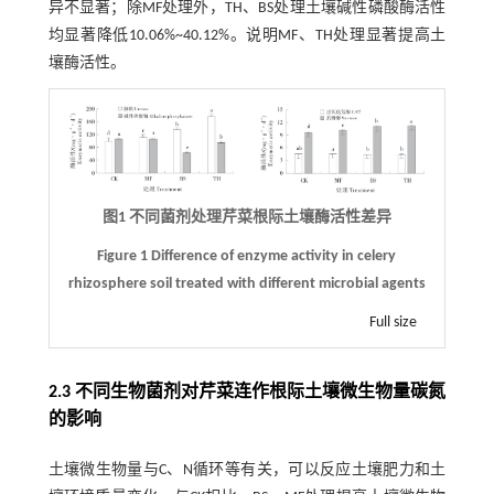
异不显著；除MF处理外，TH、BS处理土壤碱性磷酸酶活性
均显著降低10.06%~40.12%。说明MF、TH处理显著提高土
壤酶活性。
图1 不同菌剂处理芹菜根际土壤酶活性差异
Figure 1 Difference of enzyme activity in celery
rhizosphere soil treated with different microbial agents
Full size
2.3 不同生物菌剂对芹菜连作根际土壤微生物量碳氮
的影响
土壤微生物量与C、N循环等有关，可以反应土壤肥力和土