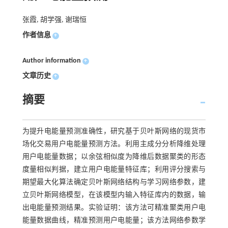
张霞, 胡学强, 谢瑞恒
作者信息
+
Author information
+
文章历史
+
摘要
为提升电能量预测准确性，研究基于贝叶斯网络的现货市
场化交易用户电能量预测方法。利用主成分分析降维处理
用户电能量数据；以余弦相似度为降维后数据聚类的形态
度量相似判据，建立用户电能量特征库；利用评分搜索与
期望最大化算法确定贝叶斯网络结构与学习网络参数，建
立贝叶斯网络模型，在该模型内输入特征库内的数据，输
出电能量预测结果。实验证明：该方法可精准聚类用户电
能量数据曲线，精准预测用户电能量；该方法网络参数学