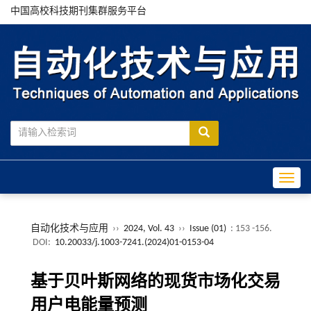
中国高校科技期刊集群服务平台
Toggle
自动化技术与应用
››
2024, Vol. 43
››
Issue (01)
: 153 -156.
DOI:
10.20033/j.1003-7241.(2024)01-0153-04
基于贝叶斯网络的现货市场化交易
用户电能量预测