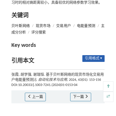
习时的相对熵距离较小，具备较优的网络参数学习效果。
关键词
贝叶斯网络
/
现货市场
/
交易用户
/
电能量预测
/
主
成分分析
/
评分搜索
Key words
引用格式 ▾
引用本文
张霞, 胡学强, 谢瑞恒. 基于贝叶斯网络的现货市场化交易用
户电能量预测[J].
自动化技术与应用
, 2024, 43(01): 153-156
DOI:10.20033/j.1003-7241.(2024)01-0153-04
上一篇
下一篇