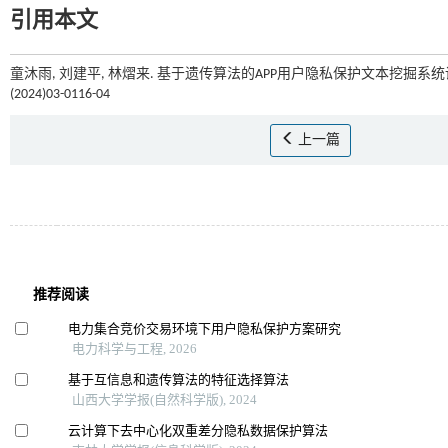
引用本文
童沐雨, 刘建平, 林熠来. 基于遗传算法的APP用户隐私保护文本挖掘系统设计
(2024)03-0116-04
上一篇