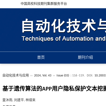
中国高校科技期刊集群服务平台
首页
期刊介绍
自动化技术与应用
››
2024, Vol. 43
››
Issue (03)
: 116 -119.
DOI:
10.2003
基于遗传算法的APP用户隐私保护文本挖
童沐雨, 刘建平, 林熠来