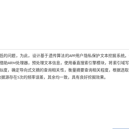
低的问题，为此，设计基于遗传算法的APP用户隐私保护文本挖掘系统
取的线程，借助ARM处理器，预处理文本信息，使用垂直搜索引擎模块，将索引域
似度，确定导向式文摘的查询相关性，衡量摘要查询相关程度，根据选取
数据源存在5次的频率误差，其余均一致，具有良好挖掘效果。