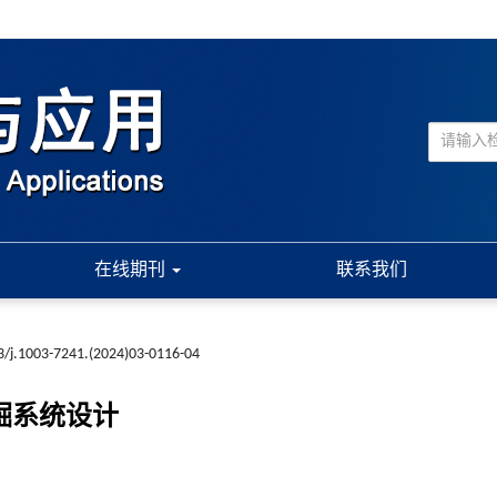
在线期刊
联系我们
3/j.1003-7241.(2024)03-0116-04
掘系统设计