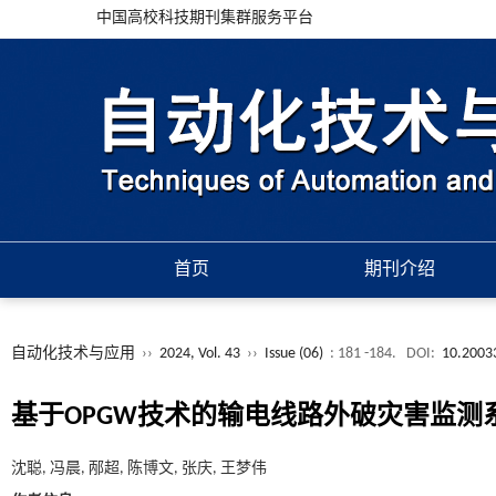
中国高校科技期刊集群服务平台
首页
期刊介绍
自动化技术与应用
››
2024, Vol. 43
››
Issue (06)
: 181 -184.
DOI:
10.2003
基于OPGW技术的输电线路外破灾害监测
沈聪, 冯晨, 邴超, 陈博文, 张庆, 王梦伟