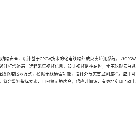
路安全，设计基于OPGW技术的输电线路外破灾害监测系统。以OPG
设计杆塔终端，远程采集视频信息，设计视频监控结构，使用球形云台进
W全线逐塔接地方式，模拟无线通信功能，设计外破灾害监测流程。应用
差，符合监测指标要求，且报警灵敏度高，感应时间短，有效地实现了输