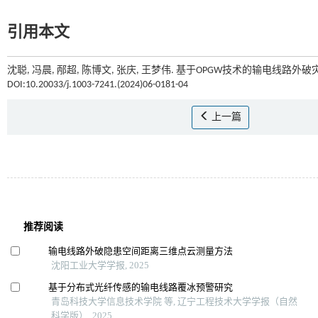
引用本文
沈聪, 冯晨, 邴超, 陈博文, 张庆, 王梦伟. 基于OPGW技术的输电线路外破
DOI:10.20033/j.1003-7241.(2024)06-0181-04
上一篇