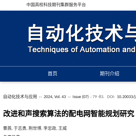
中国高校科技期刊集群服务平台
首页
期刊介绍
自动化技术与应用
››
2024, Vol. 43
››
Issue (07)
: 79 -83.
DOI:
10.20033/j
改进和声搜索算法的配电网智能规划研究
曹茜, 于志勇, 荆世博, 李忠政, 王威