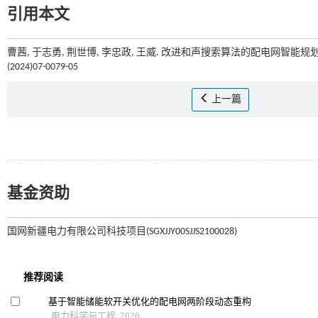
引用本文
曹茜, 于志勇, 荆世博, 李忠政, 王威. 改进和声搜索算法的配电网智能规划研
(2024)07-0079-05
上一篇
基金资助
国网新疆电力有限公司科技项目(SGXJJY00SJJS2100028)