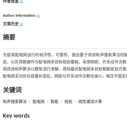
作者信息
+
Author information
+
文章历史
+
摘要
为提高配电网运行的经济性、可靠性，提出基于改进和声搜索算法的
态，以负荷数据作为配电网多目标规划基础，采用网损、开关动作次数
用改进和声算法以模型进行求解，得到最优配电网多目标智能规划方案
配电网无功优化容量补偿后，网损与开关动作次数均减小，电压平稳定
关键词
和声搜索算法
/
配电网
/
智能
/
规划
/
线性潮流计算
Key words