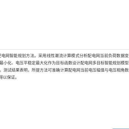
配电网智能规划方法。采用线性潮流计算模式分析配电网当前负荷数据变
最小化、电压平稳定最大化作为目标函数设计配电网多目标智能规划模型
。测试结果表明，所提方法可准确计算配电网当前电压幅值与电压相角数
得以保证。