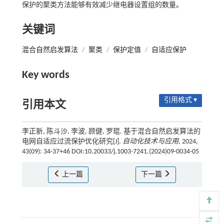
保护的聚类方法能够有效减少继电器设置组的数量。
关键词
混合自然启发算法
/
聚类
/
保护定值
/
自适应保护
Key words
引用格式 ▾
引用本文
李正新, 陈斗沙, 李波, 顾健, 罗琨. 基于混合自然启发算法的
电网自适应过流保护优化研究[J].
自动化技术与应用
, 2024,
43(09): 34-37+46 DOI:10.20033/j.1003-7241.(2024)09-0034-05
上一篇
下一篇