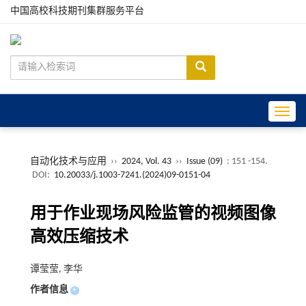
中国高校科技期刊集群服务平台
Toggle
自动化技术与应用
››
2024, Vol. 43
››
Issue (09)
: 151 -154.
DOI:
10.20033/j.1003-7241.(2024)09-0151-04
用于作业现场风险监管的视频图像
高效压缩技术
谭莹莹, 李华
作者信息
+