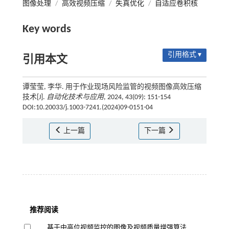
图像处理
/
高效视频压缩
/
失真优化
/
自适应卷积核
Key words
引用格式 ▾
引用本文
谭莹莹, 李华. 用于作业现场风险监管的视频图像高效压缩
技术[J].
自动化技术与应用
, 2024, 43(09): 151-154
DOI:10.20033/j.1003-7241.(2024)09-0151-04
上一篇
下一篇