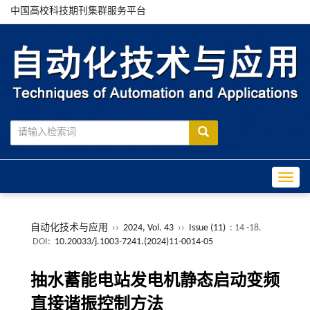
中国高校科技期刊集群服务平台
Toggle
自动化技术与应用
››
2024, Vol. 43
››
Issue (11)
: 14 -18.
DOI:
10.20033/j.1003-7241.(2024)11-0014-05
抽水蓄能电站发电机静态启动变频
直接谐振控制方法