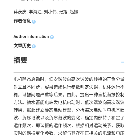
蒋茂庆, 李海江, 刘小伟, 张旭, 赵嫘
作者信息
+
Author information
+
文章历史
+
摘要
电机静态启动时，低次谐波向高次谐波的转换的正负分量
对立且不同步，容易造成运行参数判定失误，机体运行不
稳，谐振问题严重等后果。由此，提出一种直接谐振控制
方法。抽水蓄能电站发电机启动时，低次谐波向高次谐波
转换，据此建立静态启动模型，分析每次启动时电机基础
波、负序谐波以及负序谐波的变化，确定内部转子和定子
运作频次，即谐振的运作频次，根据相对运动关系，获取
实时的谐振变化参数，求解与其存在正相关的电流和电压