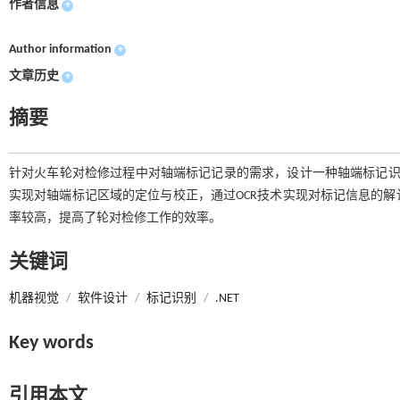
作者信息
+
Author information
+
文章历史
+
摘要
针对火车轮对检修过程中对轴端标记记录的需求，设计一种轴端标记识别
实现对轴端标记区域的定位与校正，通过OCR技术实现对标记信息的
率较高，提高了轮对检修工作的效率。
关键词
机器视觉
/
软件设计
/
标记识别
/
.NET
Key words
引用本文