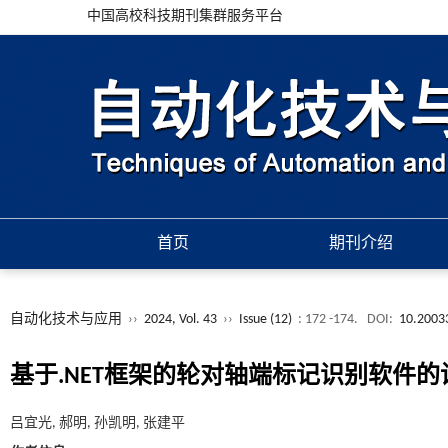
中国高校科技期刊集群服务平台
首页
期刊介绍
自动化技术与应用
››
2024, Vol. 43
››
Issue (12)
: 172 -174.
DOI:
10.2003
基于.NET框架的轮对轴端标记识别软件
吕宜光, 郝明, 孙凯明, 张建平