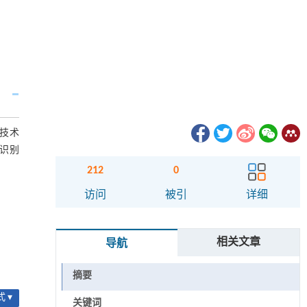
觉技术
识别
212
0
访问
被引
详细
相关文章
导航
摘要
 ▾
关键词