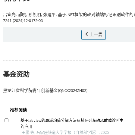
吕宜光, 郝明, 孙凯明, 张建平. 基于.NET框架的轮对轴端标记识别软件的设
7241.(2024)12-0172-03
上一篇
基金资助
黑龙江省科学院青年创新基金(QNCX2024ZN02)