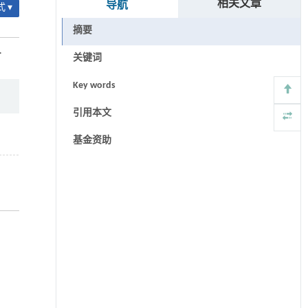
相关文章
导航
 ▾
摘要
.
关键词
Key words
引用本文
基金资助