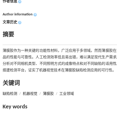
作者信息
+
Author information
+
文章历史
+
摘要
薄膜胶作为一种关键的功能性材料，广泛应用于多领域。然而薄膜胶在
品的性能与可靠性。人工检测效率低且易出错，难以满足现代生产需求
分析对不同相机类型、不同照明方式的成像特点和对不同缺陷的适用性
搭建检测平台，证实了机器视觉技术在薄膜胶缺陷检测应用的可行性。
关键词
缺陷检测
/
机器视觉
/
薄膜胶
/
工业领域
Key words