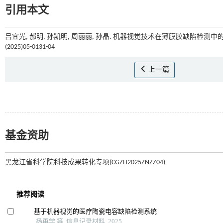
引用本文
吕宜光, 郝明, 孙凯明, 周丽丽, 孙晶. 机器视觉技术在薄膜胶缺陷检测中的应
(2025)05-0131-04
上一篇
基金资助
黑龙江省科学院科技成果转化专项(CGZH2025ZNZZ04)