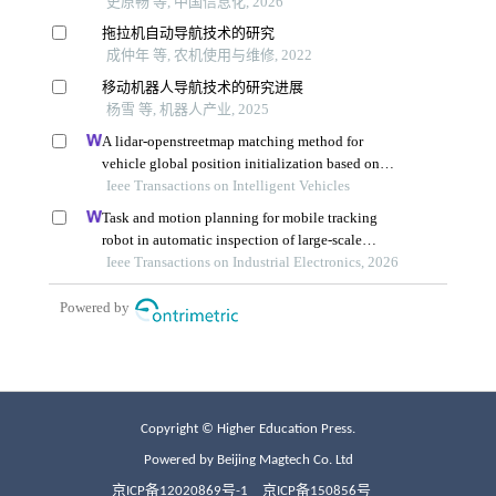
Copyright © Higher Education Press.
Powered by Beijing Magtech Co. Ltd
京ICP备12020869号-1
京ICP备150856号