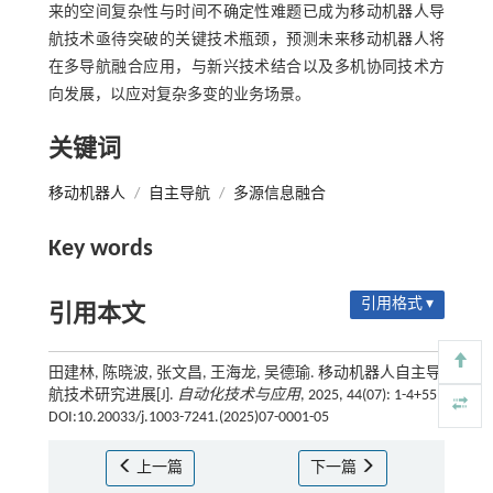
来的空间复杂性与时间不确定性难题已成为移动机器人导
航技术亟待突破的关键技术瓶颈，预测未来移动机器人将
在多导航融合应用，与新兴技术结合以及多机协同技术方
向发展，以应对复杂多变的业务场景。
关键词
移动机器人
/
自主导航
/
多源信息融合
Key words
引用格式 ▾
引用本文
田建林, 陈晓波, 张文昌, 王海龙, 吴德瑜. 移动机器人自主导
航技术研究进展[J].
自动化技术与应用
, 2025, 44(07): 1-4+55
DOI:10.20033/j.1003-7241.(2025)07-0001-05
上一篇
下一篇