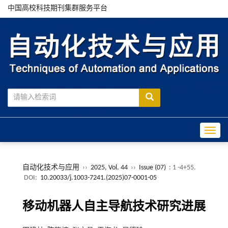
中国高校科技期刊集群服务平台
Toggle
自动化技术与应用
››
2025, Vol. 44
››
Issue (07)
: 1 -4+55.
DOI:
10.20033/j.1003-7241.(2025)07-0001-05
移动机器人自主导航技术研究进展