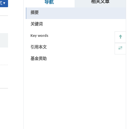
相关文章
导航
 ▾
摘要
关键词
Key words
引用本文
基金资助