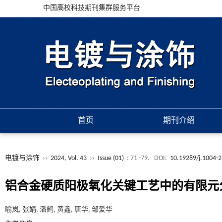
中国高校科技期刊集群服务平台
首页
期刊介绍
电镀与涂饰
››
2024, Vol. 43
››
Issue (01)
: 71 -79.
DOI:
10.19289/j.1004-
铝合金硬质阳极氧化关键工艺中的有限元
喻岚, 张娟, 潘鹤, 黄鑫, 唐华, 邹爱华