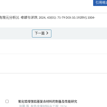
引用格式
限元分析[J].
电镀与涂饰
, 2024, 43(01): 71-79 DOI:10.19289/j.1004-
下一篇