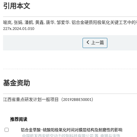
引用本文
喻岚, 张娟, 潘鹤, 黄鑫, 唐华, 邹爱华. 铝合金硬质阳极氧化关键工艺中的有
227x.2024.01.010
上一篇
基金资助
江西省重点研发计划一般项目（20192BBE50001）