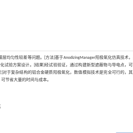
匀性较差等问题。[方法]基于AnodizingManager阳极氧化仿真技术
化试验方案设计。[结果]经试验验证，通过构建新型遮蔽物与导电点，可
论]对于复杂结构的铝合金硬质阳极氧化，数值模拟技术是完全可行的，其
，可节省大量的时间与成本。
真