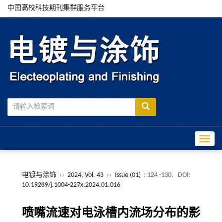
中国高校科技期刊集群服务平台
Toggle
电镀与涂饰
››
2024, Vol. 43
››
Issue (01)
: 124 -130.
DOI:
10.19289/j.1004-227x.2024.01.016
喷嘴流速对电泳槽内流场分布的影