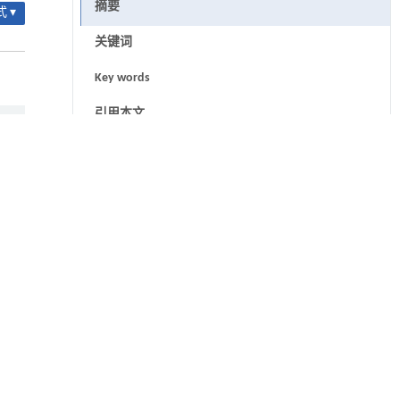
摘要
 ▾
关键词
Key words
引用本文
基金资助